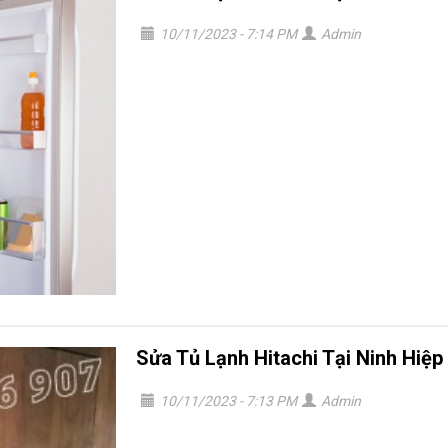
10/11/2023 - 7:14 PM
Admin
Sửa Tủ Lạnh Hitachi Tại Ninh Hiệp
10/11/2023 - 7:13 PM
Admin