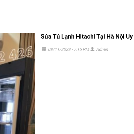
Sửa Tủ Lạnh Hitachi Tại Hà Nội Uy
08/11/2023 - 7:15 PM
Admin