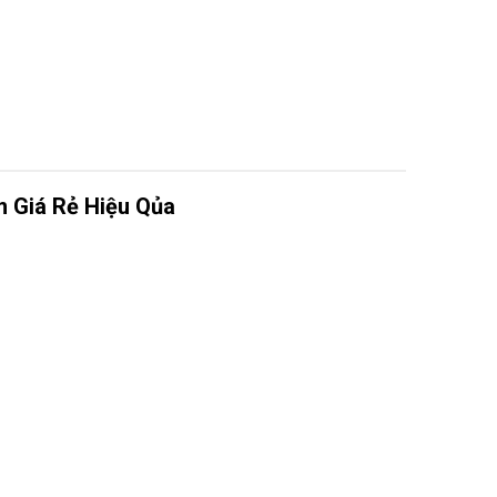
m Giá Rẻ Hiệu Qủa