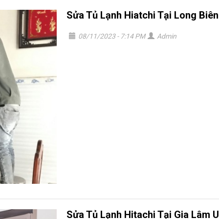
Sửa Tủ Lạnh Hiatchi Tại Long Biên
08/11/2023 - 7:14 PM
Admin
Sửa Tủ Lạnh Hitachi Tại Gia Lâm U