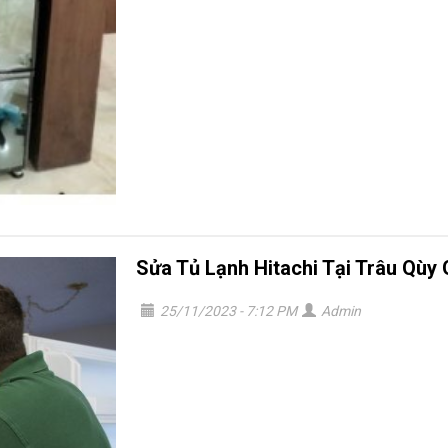
Sửa Tủ Lạnh Hitachi Tại Trâu Qùy
25/11/2023 - 7:12 PM
Admin