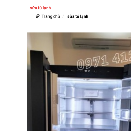
sửa tủ lạnh
Trang chủ
sửa tủ lạnh