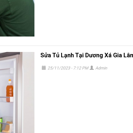
Sửa Tủ Lạnh Tại Dương Xá Gia Lâ
25/11/2023 - 7:12 PM
Admin