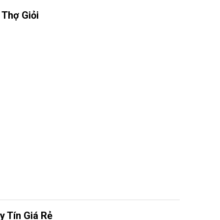
 Thợ Giỏi
y Tín Giá Rẻ