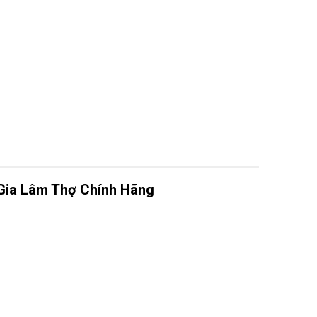
 Gia Lâm Thợ Chính Hãng