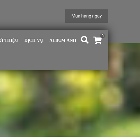
Mua hàng ngay
0
ỚI THIỆU
DỊCH VỤ
ALBUM ẢNH