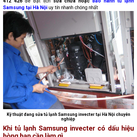
412 426
để đặt lịch
sửa chữa hoặc
bảo hành tủ lạnh
Samsung tại Hà Nội
uy tín nhanh chóng nhất
Kỹ thuật đang sửa tủ lạnh Samsung invecter tại Hà Nội chuyên
nghiệp
Khi tủ lạnh Samsung invecter có dấu hiệu
hòng bạn cần làm gì