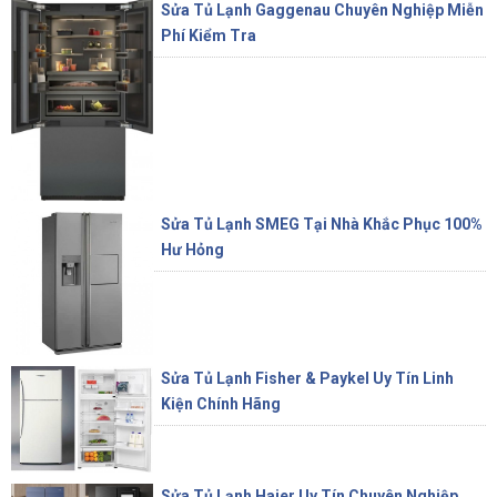
Sửa Tủ Lạnh Gaggenau Chuyên Nghiệp Miễn
Phí Kiểm Tra
Sửa Tủ Lạnh SMEG Tại Nhà Khắc Phục 100%
Hư Hỏng
Sửa Tủ Lạnh Fisher & Paykel Uy Tín Linh
Kiện Chính Hãng
Sửa Tủ Lạnh Haier Uy Tín Chuyên Nghiệp