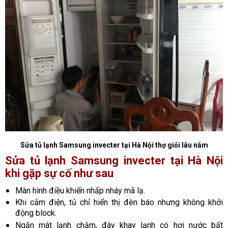
Sửa tủ lạnh Samsung invecter tại Hà Nội thợ giỏi lâu năm
Sửa tủ lạnh Samsung invecter tại Hà Nội
khi gặp sự cố như sau
Màn hình điều khiển nhấp nháy mã lạ.
Khi cắm điện, tủ chỉ hiển thị đèn báo nhưng không khởi
động block.
Ngăn mát lạnh chậm, đáy khay lạnh có hơi nước bất