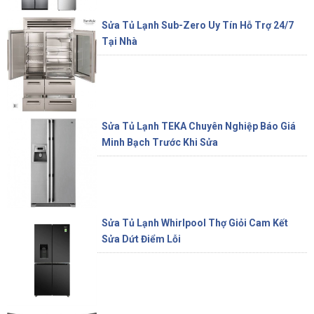
Sửa Tủ Lạnh Sub-Zero Uy Tín Hỗ Trợ 24/7
Tại Nhà
Sửa Tủ Lạnh TEKA Chuyên Nghiệp Báo Giá
Minh Bạch Trước Khi Sửa
Sửa Tủ Lạnh Whirlpool Thợ Giỏi Cam Kết
Sửa Dứt Điểm Lỗi