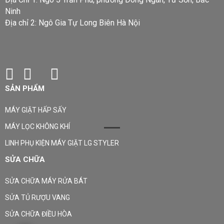
Ninh
Địa chỉ 2: Ngô Gia Tự Long Biên Hà Nội
SẢN PHẨM
MÁY GIẶT HẤP SẤY
MÁY LỌC KHÔNG KHÍ
LINH PHỤ KIỆN MÁY GIẶT LG STYLER
SỬA CHỮA
SỬA CHỮA MÁY RỬA BÁT
SỬA TỦ RƯỢU VANG
SỬA CHỮA ĐIỀU HÒA