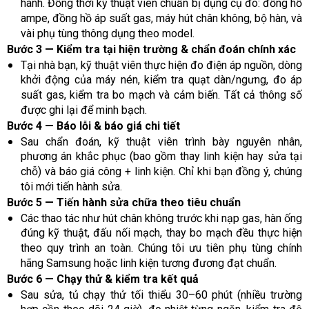
hành. Đồng thời kỹ thuật viên chuẩn bị dụng cụ đo: đồng hồ
ampe, đồng hồ áp suất gas, máy hút chân không, bộ hàn, và
vài phụ tùng thông dụng theo model.
Bước 3 — Kiểm tra tại hiện trường & chẩn đoán chính xác
Tại nhà bạn, kỹ thuật viên thực hiện đo điện áp nguồn, dòng
khởi động của máy nén, kiểm tra quạt dàn/ngưng, đo áp
suất gas, kiểm tra bo mạch và cảm biến. Tất cả thông số
được ghi lại để minh bạch.
Bước 4 — Báo lỗi & báo giá chi tiết
Sau chẩn đoán, kỹ thuật viên trình bày nguyên nhân,
phương án khắc phục (bao gồm thay linh kiện hay sửa tại
chỗ) và báo giá công + linh kiện. Chỉ khi bạn đồng ý, chúng
tôi mới tiến hành sửa.
Bước 5 — Tiến hành sửa chữa theo tiêu chuẩn
Các thao tác như hút chân không trước khi nạp gas, hàn ống
đúng kỹ thuật, đấu nối mạch, thay bo mạch đều thực hiện
theo quy trình an toàn. Chúng tôi ưu tiên phụ tùng chính
hãng Samsung hoặc linh kiện tương đương đạt chuẩn.
Bước 6 — Chạy thử & kiểm tra kết quả
Sau sửa, tủ chạy thử tối thiểu 30–60 phút (nhiều trường