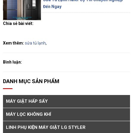
Đến Ngay
Chia sẻ bài viết:
Xem thêm:
sửa tủ lạnh
,
Bình luận:
DANH MỤC SẢN PHẨM
MÁY GIẶT HẤP SẤY
MÁY LỌC KHÔNG KHÍ
LINH PHỤ KIỆN MÁY GIẶT LG STYLER