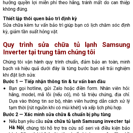
hưởng quyền lợi miễn phí theo hãng, tránh mất do can thiệp
không đúng.
Thiết lập thói quen bảo trì định kỳ
Sửa chữa kèm tư vấn bảo trì giúp bạn có lịch chăm sóc định
kỳ, giảm tần suất hỏng vặt.
Quy trình sửa chữa tủ lạnh Samsung
Inverter tại trung tâm chúng tôi
Chúng tôi vận hành quy trình chuẩn, đảm bảo an toàn, minh
bạch và hiệu quả dưới đây là từng bước bạn sẽ trải nghiệm
khi đặt lịch sửa:
Bước 1 — Tiếp nhận thông tin & tư vấn ban đầu
Bạn gọi hotline, gửi Zalo hoặc điền form. Nhân viên hỏi:
hãng, model, mã lỗi (nếu có), mô tả triệu chứng, địa chỉ.
Dựa vào thông tin sơ bộ, nhân viên hướng dẫn cách xử lý
tạm thời (rút nguồn khi có mùi khét) và xếp lịch phù hợp.
Bước 2 — Xác minh sửa chữa & chuẩn bị phụ tùng
Nếu bạn yêu cầu
sửa chữa tủ lạnh Samsung invecter tại
Hà Nội
, chúng tôi hỗ trợ tra cứu số seri và điều kiện bảo