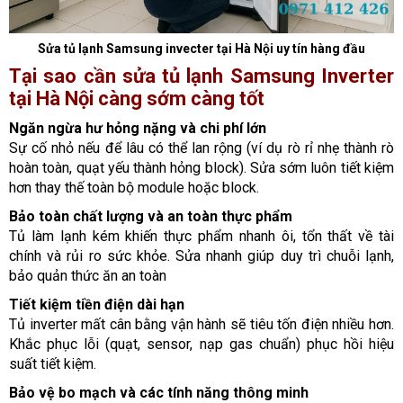
Sửa tủ lạnh Samsung invecter tại Hà Nội uy tín hàng đầu
Tại sao cần sửa tủ lạnh Samsung Inverter
tại Hà Nội càng sớm càng tốt
Ngăn ngừa hư hỏng nặng và chi phí lớn
Sự cố nhỏ nếu để lâu có thể lan rộng (ví dụ rò rỉ nhẹ thành rò
hoàn toàn, quạt yếu thành hỏng block). Sửa sớm luôn tiết kiệm
hơn thay thế toàn bộ module hoặc block.
Bảo toàn chất lượng và an toàn thực phẩm
Tủ làm lạnh kém khiến thực phẩm nhanh ôi, tổn thất về tài
chính và rủi ro sức khỏe. Sửa nhanh giúp duy trì chuỗi lạnh,
bảo quản thức ăn an toàn
Tiết kiệm tiền điện dài hạn
Tủ inverter mất cân bằng vận hành sẽ tiêu tốn điện nhiều hơn.
Khắc phục lỗi (quạt, sensor, nạp gas chuẩn) phục hồi hiệu
suất tiết kiệm.
Bảo vệ bo mạch và các tính năng thông minh