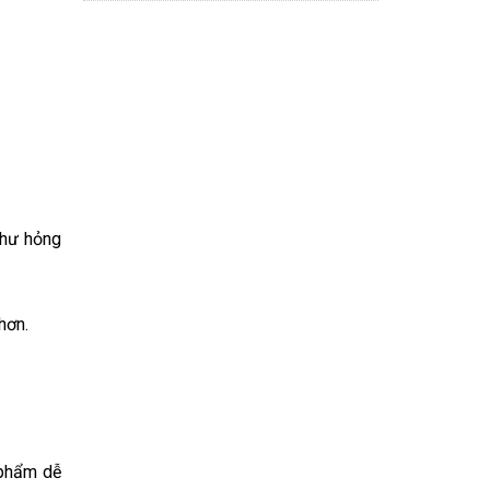
 hư hỏng
hơn.
 phẩm dễ