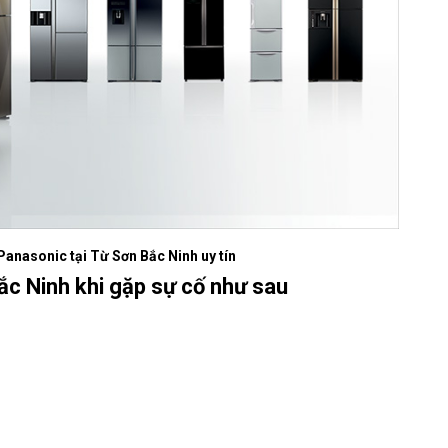
Panasonic tại Từ Sơn Bắc Ninh uy tín
ắc Ninh khi gặp sự cố như sau