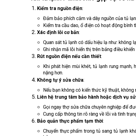
Kiểm tra nguồn điện
:
Đảm bảo phích cắm và dây nguồn của tủ lạnh 
Kiểm tra cầu dao, ổ điện có hoạt động bình 
Xác định lỗi cơ bản
:
Quan sát tủ lạnh có dấu hiệu lạ như: không lạn
Ghi nhận mã lỗi hiển thị trên bảng điều khiển 
Rút nguồn điện nếu cần thiết
:
Khi phát hiện mùi khét, tủ lạnh rung mạnh,
nặng hơn.
Không tự ý sửa chữa
:
Nếu bạn không có kiến thức kỹ thuật, không 
Liên hệ trung tâm bảo hành hoặc dịch vụ sử
Gọi ngay thợ sửa chữa chuyên nghiệp để đượ
Cung cấp thông tin rõ ràng về lỗi và tình trạn
Bảo quản thực phẩm tạm thời
:
Chuyển thực phẩm trong tủ sang tủ lạnh kh