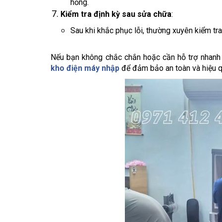
hỏng.
Kiểm tra định kỳ sau sửa chữa
:
Sau khi khắc phục lỗi, thường xuyên kiểm tr
Nếu bạn không chắc chắn hoặc cần hỗ trợ nhanh 
kho điện máy nhập
để đảm bảo an toàn và hiệu q