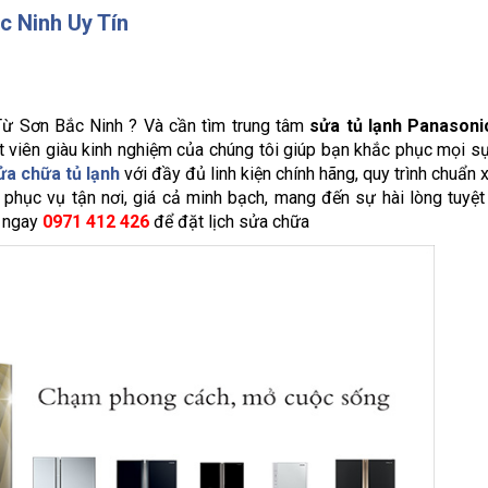
c Ninh Uy Tín
Từ Sơn Bắc Ninh ? Và cần tìm trung tâm
sửa tủ lạnh Panasoni
t viên giàu kinh nghiệm của chúng tôi giúp bạn khắc phục mọi s
ửa chữa tủ lạnh
với đầy đủ linh kiện chính hãng, quy trình chuẩn
 phục vụ tận nơi, giá cả minh bạch, mang đến sự hài lòng tuyệt
 ngay
0971 412 426
để đặt lịch sửa chữa