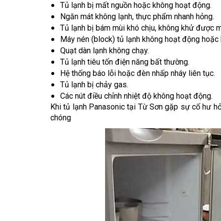
Tủ lạnh bị mất nguồn hoặc không hoạt động.
Ngăn mát không lạnh, thực phẩm nhanh hỏng.
Tủ lạnh bị bám mùi khó chịu, không khử được m
Máy nén (block) tủ lạnh không hoạt động hoặc 
Quạt dàn lạnh không chạy.
Tủ lạnh tiêu tốn điện năng bất thường.
Hệ thống báo lỗi hoặc đèn nhấp nháy liên tục.
Tủ lạnh bị chảy gas.
Các nút điều chỉnh nhiệt độ không hoạt động.
Khi tủ lạnh Panasonic tại Từ Sơn gặp sự cố hư h
chóng