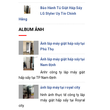
Bảo Hành Tủ Giặt Hấp Sấy
LG Styler Uy Tín Chính
Hãng
ALBUM ẢNH
Ănh lắp máy giặt hấp sấy tại
Phú Thọ
Ảnh lắp máy giặt hấp sấy tại
Nam Định
Ảnhr công ty lắp máy giặt
hấp sấy tại TP Nam Định
ảnh lắp máy tại royal city
hình ảnh thực tế công ty lắp
máy giặt hấp sấy tại Royral
city.