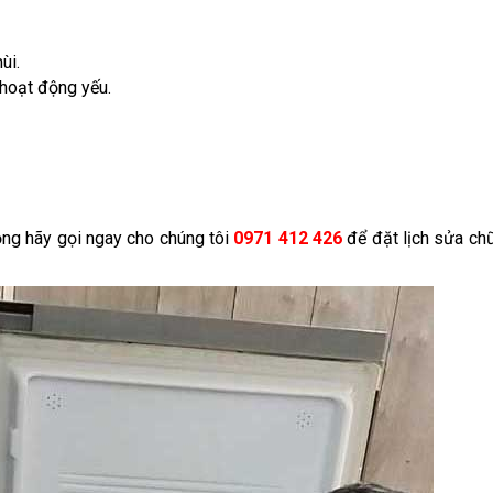
ùi.
hoạt động yếu.
ỏng hãy gọi ngay cho chúng tôi
0971 412 426
để đặt lịch sửa ch