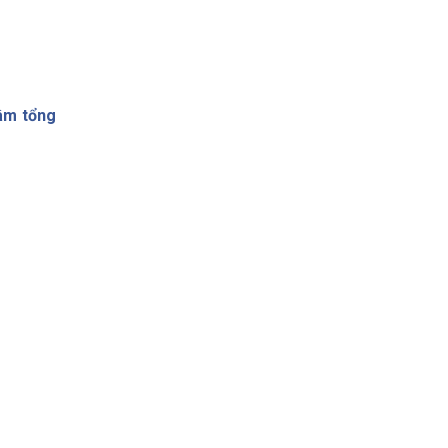
âm tổng