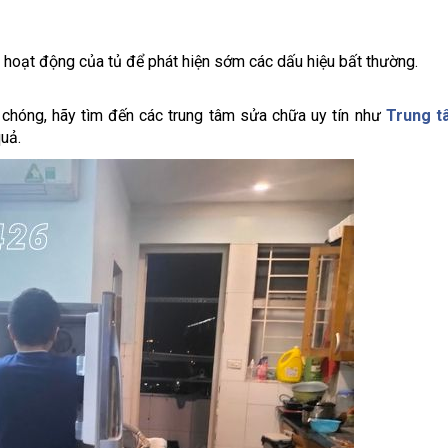
a hoạt động của tủ để phát hiện sớm các dấu hiệu bất thường.
chóng, hãy tìm đến các trung tâm sửa chữa uy tín như
Trung t
uả.