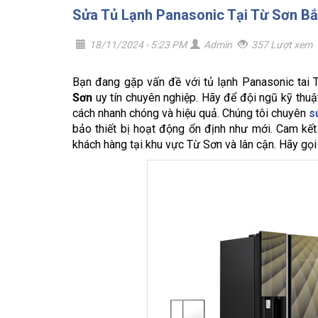
Sửa Tủ Lạnh Panasonic Tại Từ Sơn Bắ
18/11/2024 - 5:23 PM
Admin
357 Lượt xem
Bạn đang gặp vấn đề với tủ lạnh Panasonic tai 
Sơn
uy tín chuyên nghiệp. Hãy để đội ngũ kỹ thuậ
cách nhanh chóng và hiệu quả. Chúng tôi chuyên
s
bảo thiết bị hoạt động ổn định như mới. Cam kết
khách hàng tại khu vực Từ Sơn và lân cận. Hãy gọi