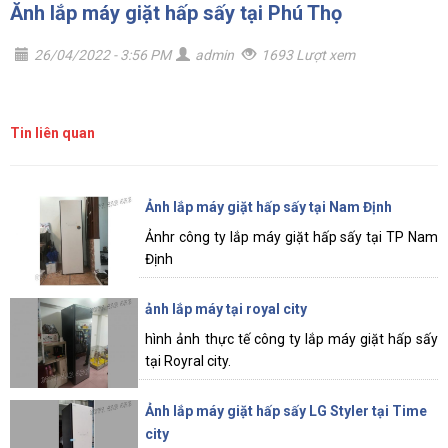
Ănh lắp máy giặt hấp sấy tại Phú Thọ
26/04/2022 - 3:56 PM
admin
1693 Lượt xem
Tin liên quan
Ảnh lắp máy giặt hấp sấy tại Nam Định
Ảnhr công ty lắp máy giặt hấp sấy tại TP Nam
Định
ảnh lắp máy tại royal city
hình ảnh thực tế công ty lắp máy giặt hấp sấy
tại Royral city.
Ảnh lắp máy giặt hấp sấy LG Styler tại Time
city