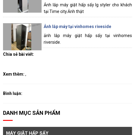
Ảnh lắp máy giặt hấp sấy lg styler cho khách
tại Time city.Ảnh thật
Ảnh lắp máy tại vinhomes riveside
ảnh lắp máy giặt hấp sấy tại vinhomes
riverside.
Chia sẻ bài viết:
Xem thêm:
,
Bình luận:
DANH MỤC SẢN PHẨM
MÁY GIẶT HẤP SẤY