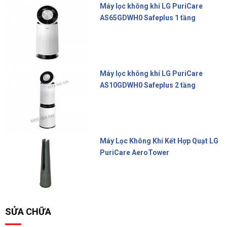
Máy lọc không khí LG PuriCare
AS65GDWH0 Safeplus 1 tầng
16.990.000 đ
Máy lọc không khí LG PuriCare
AS10GDWH0 Safeplus 2 tầng
22.900.000 đ
Máy Lọc Không Khí Kết Hợp Quạt LG
PuriCare AeroTower
17.800.000 đ
SỬA CHỮA