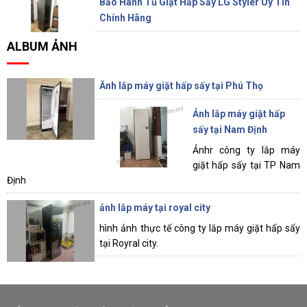
Bảo Hành Tủ Giặt Hấp Sấy LG Styler Uy Tín
Chính Hãng
ALBUM ẢNH
Ănh lắp máy giặt hấp sấy tại Phú Thọ
Ảnh lắp máy giặt hấp
sấy tại Nam Định
Ảnhr công ty lắp máy
giặt hấp sấy tại TP Nam
Định
ảnh lắp máy tại royal city
hình ảnh thực tế công ty lắp máy giặt hấp sấy
tại Royral city.