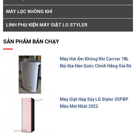
MÁY LỌC KHÔNG KHÍ
LINH PHỤ KIỆN MÁY GIẶT LG STYLER
SẢN PHẨM BÁN CHẠY
Máy Hút Ẩm Không Khí Carrier 18L
Nội Địa Hàn Quốc Chính Hãng Giá Rẻ
10.000.000 đ
Máy Giặt Hấp Sấy LG Styler S5PBP
Mẫu Mới Nhất 2022
Liên hệ