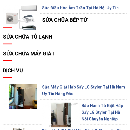
Sửa Điều Hòa Âm Trần Tại Hà Nội Uy Tín
SỬA CHỮA BẾP TỪ
SỬA CHỮA TỦ LẠNH
SỬA CHỮA MÁY GIẶT
DỊCH VỤ
Sửa Máy Giặt Hấp Sấy LG Styler Tại Hà Nam
Uy Tín Hàng Đầu
Bảo Hành Tủ Giặt Hấp
Sấy LG Styler Tại Hà
Nội Chuyên Nghiệp