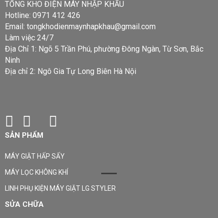
TỔNG KHO ĐIỆN MÁY NHẬP KHẨU
Hotline: 0971 412 426
Email: tongkhodienmaynhapkhau@gmail.com
Làm việc 24/7
Địa Chỉ 1: Ngõ 5 Trần Phú, phường Đông Ngàn, Từ Sơn, Bắc
Ninh
Địa chỉ 2: Ngô Gia Tự Long Biên Hà Nội
SẢN PHẨM
MÁY GIẶT HẤP SẤY
MÁY LỌC KHÔNG KHÍ
LINH PHỤ KIỆN MÁY GIẶT LG STYLER
SỬA CHỮA