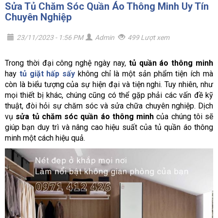
Sửa Tủ Chăm Sóc Quần Áo Thông Minh Uy Tín
Chuyên Nghiệp
23/11/2023 - 1:56 PM
Admin
499 Lượt xem
Trong thời đại công nghệ ngày nay,
tủ quần áo thông minh
hay
tủ giặt hấp sấy
không chỉ là một sản phẩm tiện ích mà
còn là biểu tượng của sự hiện đại và tiện nghi. Tuy nhiên, như
mọi thiết bị khác, chúng cũng có thể gặp phải các vấn đề kỹ
thuật, đòi hỏi sự chăm sóc và sửa chữa chuyên nghiệp. Dịch
vụ
sửa tủ chăm sóc quần áo thông minh
của chúng tôi sẽ
giúp bạn duy trì và nâng cao hiệu suất của tủ quần áo thông
minh một cách hiệu quả.