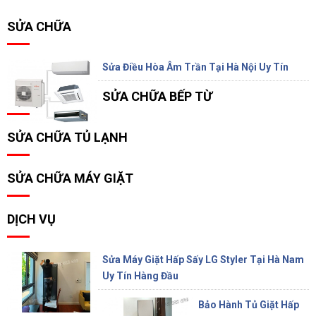
SỬA CHỮA
Sửa Điều Hòa Âm Trần Tại Hà Nội Uy Tín
SỬA CHỮA BẾP TỪ
SỬA CHỮA TỦ LẠNH
SỬA CHỮA MÁY GIẶT
DỊCH VỤ
Sửa Máy Giặt Hấp Sấy LG Styler Tại Hà Nam
Uy Tín Hàng Đầu
Bảo Hành Tủ Giặt Hấp