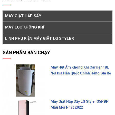
MÁY GIẶT HẤP SẤY
MÁY LỌC KHÔNG KHÍ
LINH PHỤ KIỆN MÁY GIẶT LG STYLER
SẢN PHẨM BÁN CHẠY
Máy Hút Ẩm Không Khí Carrier 18L
Nội Địa Hàn Quốc Chính Hãng Giá Rẻ
10.000.000 đ
Máy Giặt Hấp Sấy LG Styler S5PBP
Mẫu Mới Nhất 2022
Liên hệ