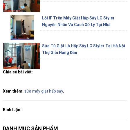
Lỗi IF Trên Máy Giặt Hấp Sấy LG Styler
Nguyên Nhân Và Cách Xử Lý Tại Nhà
Sửa Tủ Giặt Là Hấp Sấy LG Styler Tại Hà Nội
Thợ Giỏi Hàng Đầu
Chia sẻ bài viết:
Xem thêm:
sửa máy giặt hấp sấy
,
Bình luận:
DANH MỤC SẢN PHẨM