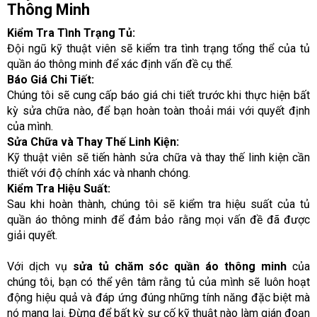
Thông Minh
Kiểm Tra Tình Trạng Tủ:
Đội ngũ kỹ thuật viên sẽ kiểm tra tình trạng tổng thể của tủ
quần áo thông minh để xác định vấn đề cụ thể.
Báo Giá Chi Tiết:
Chúng tôi sẽ cung cấp báo giá chi tiết trước khi thực hiện bất
kỳ sửa chữa nào, để bạn hoàn toàn thoải mái với quyết định
của mình.
Sửa Chữa và Thay Thế Linh Kiện:
Kỹ thuật viên sẽ tiến hành sửa chữa và thay thế linh kiện cần
thiết với độ chính xác và nhanh chóng.
Kiểm Tra Hiệu Suất:
Sau khi hoàn thành, chúng tôi sẽ kiểm tra hiệu suất của tủ
quần áo thông minh để đảm bảo rằng mọi vấn đề đã được
giải quyết.
Với dịch vụ
sửa tủ chăm sóc quần áo thông minh
của
chúng tôi, bạn có thể yên tâm rằng tủ của mình sẽ luôn hoạt
động hiệu quả và đáp ứng đúng những tính năng đặc biệt mà
nó mang lại. Đừng để bất kỳ sự cố kỹ thuật nào làm gián đoạn