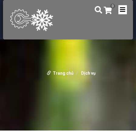
0
Trang chủ
Dịch vụ