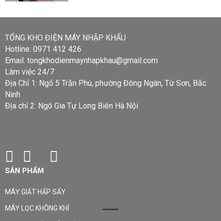
TỔNG KHO ĐIỆN MÁY NHẬP KHẨU
Hotline: 0971 412 426
Email: tongkhodienmaynhapkhau@gmail.com
Làm việc 24/7
Địa Chỉ 1: Ngõ 5 Trần Phú, phường Đông Ngàn, Từ Sơn, Bắc
Ninh
Địa chỉ 2: Ngô Gia Tự Long Biên Hà Nội
SẢN PHẨM
MÁY GIẶT HẤP SẤY
MÁY LỌC KHÔNG KHÍ