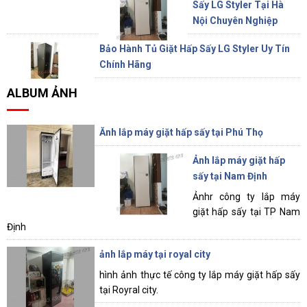
Sấy LG Styler Tại Hà
Nội Chuyên Nghiệp
Bảo Hành Tủ Giặt Hấp Sấy LG Styler Uy Tín
Chính Hãng
ALBUM ẢNH
Ănh lắp máy giặt hấp sấy tại Phú Thọ
Ảnh lắp máy giặt hấp
sấy tại Nam Định
Ảnhr công ty lắp máy
giặt hấp sấy tại TP Nam
Định
ảnh lắp máy tại royal city
hình ảnh thực tế công ty lắp máy giặt hấp sấy
tại Royral city.