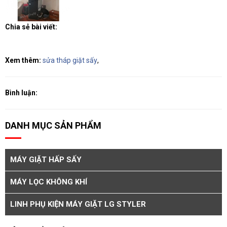
Chia sẻ bài viết:
Xem thêm:
sửa tháp giặt sấy
,
Bình luận:
DANH MỤC SẢN PHẨM
MÁY GIẶT HẤP SẤY
MÁY LỌC KHÔNG KHÍ
LINH PHỤ KIỆN MÁY GIẶT LG STYLER