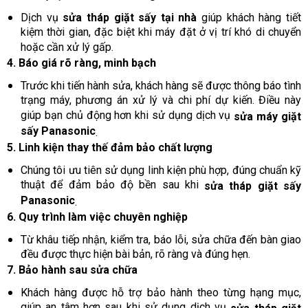
Dịch vụ
sửa tháp giặt sấy tại nhà
giúp khách hàng tiết
kiệm thời gian, đặc biệt khi máy đặt ở vị trí khó di chuyển
hoặc cần xử lý gấp.
4. Báo giá rõ ràng, minh bạch
Trước khi tiến hành sửa, khách hàng sẽ được thông báo tình
trạng máy, phương án xử lý và chi phí dự kiến. Điều này
giúp bạn chủ động hơn khi sử dụng dịch vụ
sửa máy giặt
sấy Panasonic
.
5. Linh kiện thay thế đảm bảo chất lượng
Chúng tôi ưu tiên sử dụng linh kiện phù hợp, đúng chuẩn kỹ
thuật để đảm bảo độ bền sau khi
sửa tháp giặt sấy
Panasonic
.
6. Quy trình làm việc chuyên nghiệp
Từ khâu tiếp nhận, kiểm tra, báo lỗi, sửa chữa đến bàn giao
đều được thực hiện bài bản, rõ ràng và đúng hẹn.
7. Bảo hành sau sửa chữa
Khách hàng được hỗ trợ bảo hành theo từng hạng mục,
giúp an tâm hơn sau khi sử dụng dịch vụ