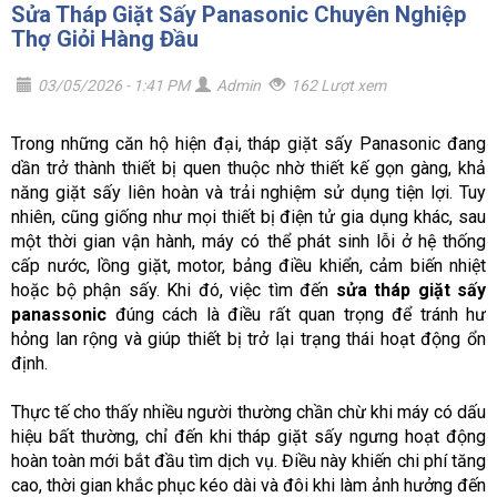
Sửa Tháp Giặt Sấy Panasonic Chuyên Nghiệp
Thợ Giỏi Hàng Đầu
03/05/2026 - 1:41 PM
Admin
162 Lượt xem
Trong những căn hộ hiện đại, tháp giặt sấy Panasonic đang
dần trở thành thiết bị quen thuộc nhờ thiết kế gọn gàng, khả
năng giặt sấy liên hoàn và trải nghiệm sử dụng tiện lợi. Tuy
nhiên, cũng giống như mọi thiết bị điện tử gia dụng khác, sau
một thời gian vận hành, máy có thể phát sinh lỗi ở hệ thống
cấp nước, lồng giặt, motor, bảng điều khiển, cảm biến nhiệt
hoặc bộ phận sấy. Khi đó, việc tìm đến
sửa tháp giặt sấy
panassonic
đúng cách là điều rất quan trọng để tránh hư
hỏng lan rộng và giúp thiết bị trở lại trạng thái hoạt động ổn
định.
Thực tế cho thấy nhiều người thường chần chừ khi máy có dấu
hiệu bất thường, chỉ đến khi tháp giặt sấy ngưng hoạt động
hoàn toàn mới bắt đầu tìm dịch vụ. Điều này khiến chi phí tăng
cao, thời gian khắc phục kéo dài và đôi khi làm ảnh hưởng đến