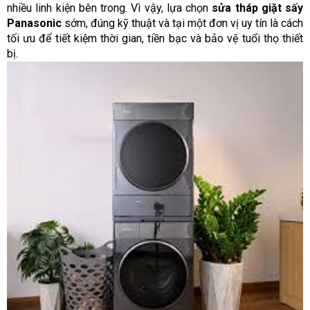
nhiều linh kiện bên trong. Vì vậy, lựa chọn
sửa tháp giặt sấy
Panasonic
sớm, đúng kỹ thuật và tại một đơn vị uy tín là cách
tối ưu để tiết kiệm thời gian, tiền bạc và bảo vệ tuổi thọ thiết
bị.