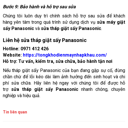
Bước 9: Bảo hành và hỗ trợ sau sửa
Chúng tôi luôn duy trì chính sách hỗ trợ sau sửa để khách
hàng yên tâm trong quá trình sử dụng dịch vụ
sửa máy giặt
sấy Panasonic
và
sửa tháp giặt sấy Panasonic
.
Liên hệ sửa tháp giặt sấy Panasonic
Hotline:
0971 412 426
Website:
https://tongkhodienmaynhapkhau.com/
Hỗ trợ:
Tư vấn, kiểm tra, sửa chữa, bảo hành tận nơi
Nếu tháp giặt sấy Panasonic của bạn đang gặp sự cố, đừng
chần chừ để lỗi kéo dài làm ảnh hưởng đến sinh hoạt và chi
phí sửa chữa. Hãy liên hệ ngay với chúng tôi để được hỗ
trợ
sửa tháp giặt sấy Panasonic
nhanh chóng, chuyên
nghiệp và hiệu quả.
Tin liên quan