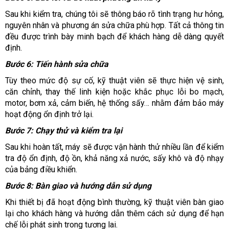
Sau khi kiểm tra, chúng tôi sẽ thông báo rõ tình trạng hư hỏng,
nguyên nhân và phương án sửa chữa phù hợp. Tất cả thông tin
đều được trình bày minh bạch để khách hàng dễ dàng quyết
định.
Bước 6: Tiến hành sửa chữa
Tùy theo mức độ sự cố, kỹ thuật viên sẽ thực hiện vệ sinh,
căn chỉnh, thay thế linh kiện hoặc khắc phục lỗi bo mạch,
motor, bơm xả, cảm biến, hệ thống sấy… nhằm đảm bảo máy
hoạt động ổn định trở lại.
Bước 7: Chạy thử và kiểm tra lại
Sau khi hoàn tất, máy sẽ được vận hành thử nhiều lần để kiểm
tra độ ổn định, độ ồn, khả năng xả nước, sấy khô và độ nhạy
của bảng điều khiển.
Bước 8: Bàn giao và hướng dẫn sử dụng
Khi thiết bị đã hoạt động bình thường, kỹ thuật viên bàn giao
lại cho khách hàng và hướng dẫn thêm cách sử dụng để hạn
chế lỗi phát sinh trong tương lai.