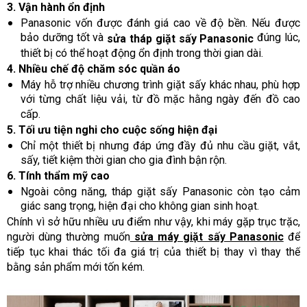
3. Vận hành ổn định
Panasonic vốn được đánh giá cao về độ bền. Nếu được
bảo dưỡng tốt và
đúng lúc,
sửa tháp giặt sấy Panasonic
thiết bị có thể hoạt động ổn định trong thời gian dài.
4. Nhiều chế độ chăm sóc quần áo
Máy hỗ trợ nhiều chương trình giặt sấy khác nhau, phù hợp
với từng chất liệu vải, từ đồ mặc hằng ngày đến đồ cao
cấp.
5. Tối ưu tiện nghi cho cuộc sống hiện đại
Chỉ một thiết bị nhưng đáp ứng đầy đủ nhu cầu giặt, vắt,
sấy, tiết kiệm thời gian cho gia đình bận rộn.
6. Tính thẩm mỹ cao
Ngoài công năng, tháp giặt sấy Panasonic còn tạo cảm
giác sang trọng, hiện đại cho không gian sinh hoạt.
Chính vì sở hữu nhiều ưu điểm như vậy, khi máy gặp trục trặc,
người dùng thường muốn
sửa máy giặt sấy Panasonic
để
tiếp tục khai thác tối đa giá trị của thiết bị thay vì thay thế
bằng sản phẩm mới tốn kém.