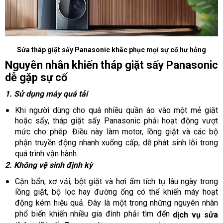
Sửa tháp giặt sấy Panasonic khắc phục mọi sự cố hư hỏng
Nguyên nhân khiến tháp giặt sấy Panasonic
dễ gặp sự cố
1. Sử dụng máy quá tải
Khi người dùng cho quá nhiều quần áo vào một mẻ giặt
hoặc sấy, tháp giặt sấy Panasonic phải hoạt động vượt
mức cho phép. Điều này làm motor, lồng giặt và các bộ
phận truyền động nhanh xuống cấp, dễ phát sinh lỗi trong
quá trình vận hành.
2. Không vệ sinh định kỳ
Cặn bẩn, xơ vải, bột giặt và hơi ẩm tích tụ lâu ngày trong
lồng giặt, bộ lọc hay đường ống có thể khiến máy hoạt
động kém hiệu quả. Đây là một trong những nguyên nhân
phổ biến khiến nhiều gia đình phải tìm đến
dịch vụ
sửa