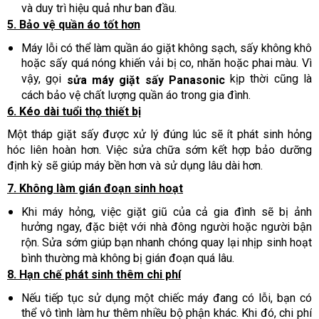
và duy trì hiệu quả như ban đầu.
5. Bảo vệ quần áo tốt hơn
Máy lỗi có thể làm quần áo giặt không sạch, sấy không khô
hoặc sấy quá nóng khiến vải bị co, nhăn hoặc phai màu. Vì
vậy, gọi
kịp thời cũng là
sửa máy giặt sấy Panasonic
cách bảo vệ chất lượng quần áo trong gia đình.
6. Kéo dài tuổi thọ thiết bị
Một tháp giặt sấy được xử lý đúng lúc sẽ ít phát sinh hỏng
hóc liên hoàn hơn. Việc sửa chữa sớm kết hợp bảo dưỡng
định kỳ sẽ giúp máy bền hơn và sử dụng lâu dài hơn.
7. Không làm gián đoạn sinh hoạt
Khi máy hỏng, việc giặt giũ của cả gia đình sẽ bị ảnh
hưởng ngay, đặc biệt với nhà đông người hoặc người bận
rộn. Sửa sớm giúp bạn nhanh chóng quay lại nhịp sinh hoạt
bình thường mà không bị gián đoạn quá lâu.
8. Hạn chế phát sinh thêm chi phí
Nếu tiếp tục sử dụng một chiếc máy đang có lỗi, bạn có
thể vô tình làm hư thêm nhiều bộ phận khác. Khi đó, chi phí