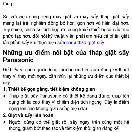
tăng.
So với việc dùng riêng máy giặt và máy sấy, tháp giặt sấy
mang lại trải nghiệm đồng bộ hơn, gọn hơn và hiện đại hơn.
Tuy nhiên, chính sự tích hợp đó cũng khiến thiết bị có cấu trúc
phức tạp hơn, đòi hỏi kỹ thuật viên phải am hiểu cả phần giặt
lẫn phần sấy khi thực hiện
sửa chữa tháp giặt sấy
.
Những ưu điểm nổi bật của tháp giặt sấy
Panasonic
Để hiểu vì sao người dùng thường ưu tiên sửa đúng kỹ thuật
thay vì thay mới ngay, cần nhìn lại những ưu điểm của thiết bị
này:
1. Thiết kế gọn gàng, tiết kiệm không gian
Tháp giặt sấy Panasonic có thiết kế dạng đứng, giúp tận
dụng chiều cao thay vì chiếm diện tích ngang. Đây là điểm
cộng lớn cho không gian sống hiện đại.
2. Giặt và sấy liên hoàn
Người dùng có thể giặt rồi sấy ngay trên cùng một hệ
thống, giảm bớt thao tác và tiết kiệm thời gian đáng kể.