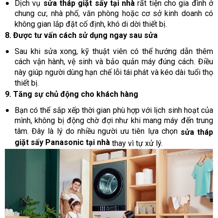
Dịch vụ
sửa tháp giặt sấy tại nhà
rất tiện cho gia đình ở
chung cư, nhà phố, văn phòng hoặc cơ sở kinh doanh có
không gian lắp đặt cố định, khó di dời thiết bị.
8. Được tư vấn cách sử dụng ngay sau sửa
Sau khi sửa xong, kỹ thuật viên có thể hướng dẫn thêm
cách vận hành, vệ sinh và bảo quản máy đúng cách. Điều
này giúp người dùng hạn chế lỗi tái phát và kéo dài tuổi thọ
thiết bị.
9. Tăng sự chủ động cho khách hàng
Bạn có thể sắp xếp thời gian phù hợp với lịch sinh hoạt của
mình, không bị động chờ đợi như khi mang máy đến trung
tâm. Đây là lý do nhiều người ưu tiên lựa chọn
sửa tháp
giặt sấy Panasonic tại nhà
thay vì tự xử lý.