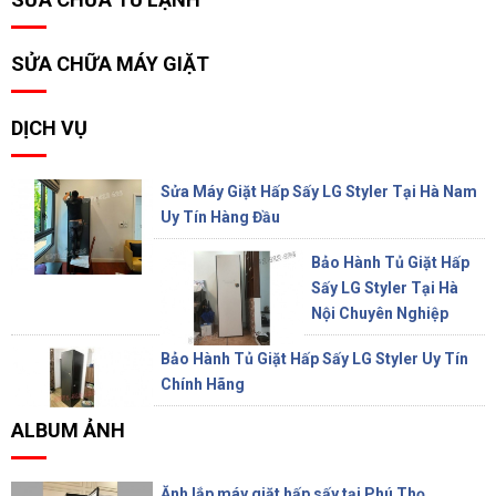
SỬA CHỮA MÁY GIẶT
DỊCH VỤ
Sửa Máy Giặt Hấp Sấy LG Styler Tại Hà Nam
Uy Tín Hàng Đầu
Bảo Hành Tủ Giặt Hấp
Sấy LG Styler Tại Hà
Nội Chuyên Nghiệp
Bảo Hành Tủ Giặt Hấp Sấy LG Styler Uy Tín
Chính Hãng
ALBUM ẢNH
Ănh lắp máy giặt hấp sấy tại Phú Thọ