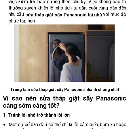
việc kiểm tra, bảo dưỡng theo chu kỳ. Việc không bảo trì
thường xuyên khiến lỗi nhỏ tích tụ dần, cuối cùng dẫn đến
nhu cầu
với mức độ
sửa tháp giặt sấy Panasonic tại nhà
phức tạp hơn.
Trung tâm sửa tháp giặt sấy Panasonic nhanh chóng nhất
Vì sao nên sửa tháp giặt sấy Panasonic
càng sớm càng tốt?
1. Tránh lỗi nhỏ trở thành lỗi lớn
Một sự cố ban đầu có thể chỉ là lỗi cảm biến, bơm xả hoặc