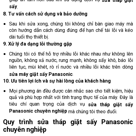
sửa tháp giặt
sấy
.
8. Tư vấn cách sử dụng và bảo dưỡng
Sau khi sửa xong, chúng tôi không chỉ bàn giao máy mà
còn hướng dẫn cách dùng đúng để hạn chế tái lỗi và kéo
dài tuổi thọ thiết bị.
9. Xử lý đa dạng lỗi thường gặp
Chúng tôi có thể hỗ trợ nhiều lỗi khác nhau như không lên
nguồn, không xả nước, rung mạnh, không sấy khô, báo lỗi
liên tục, mùi khét, rò rỉ nước và nhiều lỗi khác trên dòng
.
sửa máy giặt sấy Panasonic
10. Ưu tiên lợi ích và sự hài lòng của khách hàng
Mọi phương án đều được cân nhắc sao cho tiết kiệm, hiệu
quả và phù hợp nhất với tình trạng thực tế của máy. Đây là
tiêu chí quan trọng của dịch vụ
sửa tháp giặt sấy
Panasonic chuyên nghiệp
mà chúng tôi theo đuổi.
Quy trình sửa tháp giặt sấy Panasonic
chuyên nghiệp