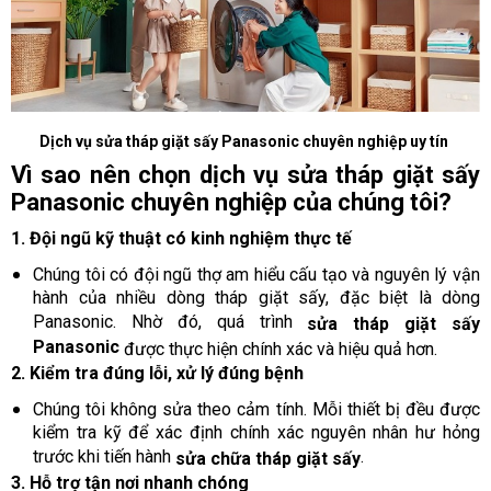
Dịch vụ sửa tháp giặt sấy Panasonic chuyên nghiệp uy tín
Vì sao nên chọn dịch vụ sửa tháp giặt sấy
Panasonic chuyên nghiệp của chúng tôi?
1. Đội ngũ kỹ thuật có kinh nghiệm thực tế
Chúng tôi có đội ngũ thợ am hiểu cấu tạo và nguyên lý vận
hành của nhiều dòng tháp giặt sấy, đặc biệt là dòng
Panasonic. Nhờ đó, quá trình
sửa tháp giặt sấy
Panasonic
được thực hiện chính xác và hiệu quả hơn.
2. Kiểm tra đúng lỗi, xử lý đúng bệnh
Chúng tôi không sửa theo cảm tính. Mỗi thiết bị đều được
kiểm tra kỹ để xác định chính xác nguyên nhân hư hỏng
trước khi tiến hành
.
sửa chữa tháp giặt sấy
3. Hỗ trợ tận nơi nhanh chóng