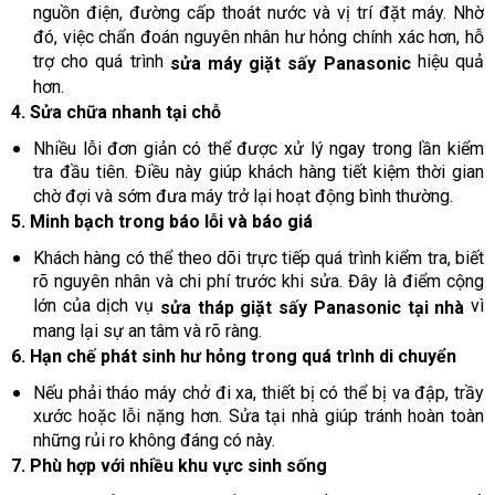
nguồn điện, đường cấp thoát nước và vị trí đặt máy. Nhờ
đó, việc chẩn đoán nguyên nhân hư hỏng chính xác hơn, hỗ
trợ cho quá trình
hiệu quả
sửa máy giặt sấy Panasonic
hơn.
4. Sửa chữa nhanh tại chỗ
Nhiều lỗi đơn giản có thể được xử lý ngay trong lần kiểm
tra đầu tiên. Điều này giúp khách hàng tiết kiệm thời gian
chờ đợi và sớm đưa máy trở lại hoạt động bình thường.
5. Minh bạch trong báo lỗi và báo giá
Khách hàng có thể theo dõi trực tiếp quá trình kiểm tra, biết
rõ nguyên nhân và chi phí trước khi sửa. Đây là điểm cộng
lớn của dịch vụ
vì
sửa tháp giặt sấy Panasonic tại nhà
mang lại sự an tâm và rõ ràng.
6. Hạn chế phát sinh hư hỏng trong quá trình di chuyển
Nếu phải tháo máy chở đi xa, thiết bị có thể bị va đập, trầy
xước hoặc lỗi nặng hơn. Sửa tại nhà giúp tránh hoàn toàn
những rủi ro không đáng có này.
7. Phù hợp với nhiều khu vực sinh sống