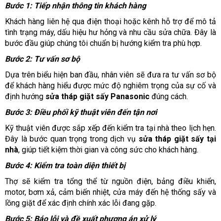
Bước 1: Tiếp nhận thông tin khách hàng
Khách hàng liên hệ qua điện thoại hoặc kênh hỗ trợ để mô tả
tình trạng máy, dấu hiệu hư hỏng và nhu cầu sửa chữa. Đây là
bước đầu giúp chúng tôi chuẩn bị hướng kiểm tra phù hợp.
Bước 2: Tư vấn sơ bộ
Dựa trên biểu hiện ban đầu, nhân viên sẽ đưa ra tư vấn sơ bộ
để khách hàng hiểu được mức độ nghiêm trọng của sự cố và
định hướng
sửa tháp giặt sấy Panasonic
đúng cách.
Bước 3: Điều phối kỹ thuật viên đến tận nơi
Kỹ thuật viên được sắp xếp đến kiểm tra tại nhà theo lịch hẹn.
Đây là bước quan trọng trong dịch vụ
sửa tháp giặt sấy tại
nhà
, giúp tiết kiệm thời gian và công sức cho khách hàng.
Bước 4: Kiểm tra toàn diện thiết bị
Thợ sẽ kiểm tra tổng thể từ nguồn điện, bảng điều khiển,
motor, bơm xả, cảm biến nhiệt, cửa máy đến hệ thống sấy và
lồng giặt để xác định chính xác lỗi đang gặp.
Bước 5: Báo lỗi và đề xuất phương án xử lý