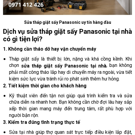
Sửa tháp giặt sấy Panasonic uy tín hàng đầu
Dịch vụ sửa tháp giặt sấy Panasonic tại nhà
có gì tiện lợi?
1. Không cần tháo dỡ hay vận chuyển máy
Tháp giặt sấy là thiết bị lớn, nặng và khá cồng kềnh. Khi
chọn
, bạn không
sửa tháp giặt sấy Panasonic tại nhà
phải mất công tháo lắp hay di chuyển máy ra ngoài, vừa tiết
kiệm sức lực vừa tránh rủi ro phát sinh thêm hư hỏng.
2. Tiết kiệm thời gian cho khách hàng
Kỹ thuật viên đến tận nơi giúp quá trình kiểm tra và sửa
chữa diễn ra nhanh hơn. Bạn không cần chờ đợi lâu hay sắp
xếp thời gian mang máy đến trung tâm, rất phù hợp với
người bận rộn.
3. Kiểm tra đúng tình trạng thực tế
Sửa tại nhà giúp thợ quan sát trực tiếp điều kiện lắp đặt,