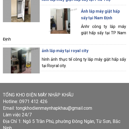
Ảnh lắp máy giặt hấp
sấy tại Nam Định
Ảnhr công ty lắp máy
giặt hấp sấy tại TP Nam
Định
ảnh lắp máy tại royal city
hình ảnh thực tế công ty lắp máy giặt hấp sấy
tại Royral city.
TỔNG KHO ĐIỆN MÁY NHẬP KHẨU
Hotline: 0971 412 426
Email: tongkhodienmaynhapkhau@gmail.com
Làm việc 24/7
Địa Chỉ 1: Ngõ 5 Trần Phú, phường Đông Ngàn, Từ Sơn, Bắc
Ninh