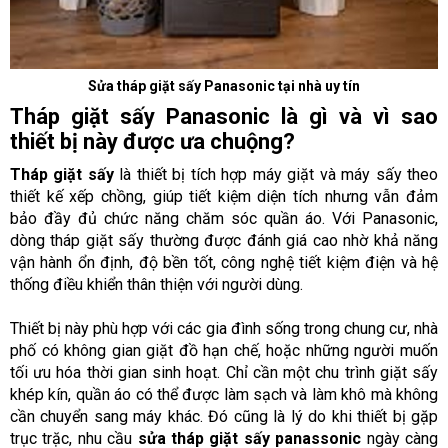
Sửa tháp giặt sấy Panasonic tại nhà uy tín
Tháp giặt sấy Panasonic là gì và vì sao
thiết bị này được ưa chuộng?
Tháp giặt sấy
là thiết bị tích hợp máy giặt và máy sấy theo
thiết kế xếp chồng, giúp tiết kiệm diện tích nhưng vẫn đảm
bảo đầy đủ chức năng chăm sóc quần áo. Với Panasonic,
dòng tháp giặt sấy thường được đánh giá cao nhờ khả năng
vận hành ổn định, độ bền tốt, công nghệ tiết kiệm điện và hệ
thống điều khiển thân thiện với người dùng.
Thiết bị này phù hợp với các gia đình sống trong chung cư, nhà
phố có không gian giặt đồ hạn chế, hoặc những người muốn
tối ưu hóa thời gian sinh hoạt. Chỉ cần một chu trình giặt sấy
khép kín, quần áo có thể được làm sạch và làm khô mà không
cần chuyển sang máy khác. Đó cũng là lý do khi thiết bị gặp
trục trặc, nhu cầu
sửa tháp giặt sấy panassonic
ngày càng