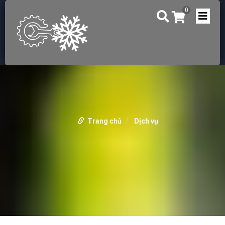
0
Trang chủ
Dịch vụ