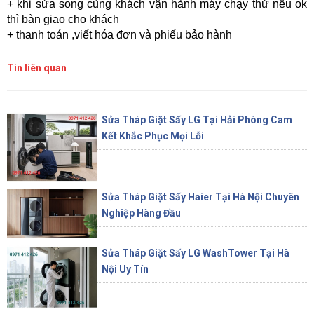
+ khi sửa song cùng khách vận hành máy chạy thử nếu ok
thì bàn giao cho khách
+ thanh toán ,viết hóa đơn và phiếu bảo hành
Tin liên quan
Sửa Tháp Giặt Sấy LG Tại Hải Phòng Cam
Kết Khắc Phục Mọi Lỗi
Sửa Tháp Giặt Sấy Haier Tại Hà Nội Chuyên
Nghiệp Hàng Đầu
Sửa Tháp Giặt Sấy LG WashTower Tại Hà
Nội Uy Tín