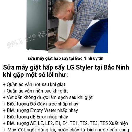
sửa máy giặt hấp sấy tại Bắc Ninh uy tín
Sửa máy giặt hấp sấy LG Styler tại Bắc Ninh
khi gặp một số lỗi như :
+ Quần áo vẫn ướt sau khi giặt
+ Quần áo vẫn nhăn sau khi giặt
+ Vết bẩn không được làm sạch sau khi giặt
+ Biểu tượng Đổ đầy nước nhấp nháy
+ Biểu tượng Empty Water nhấp nháy
+ Biểu tượng dE Error nhấp nháy
+ Biểu tượng AE, LE, LE2, E1, E4, TE1, TE2, TE3, TE5 Xuất hiện
+ Máy đột ngột dừng lại, nước chảy từ bình nước cấp sang