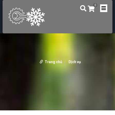
0
Trang chủ
Dịch vụ