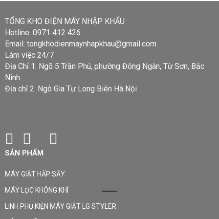
TỔNG KHO ĐIỆN MÁY NHẬP KHẨU
Hotline: 0971 412 426
Email: tongkhodienmaynhapkhau@gmail.com
Làm việc 24/7
Địa Chỉ 1: Ngõ 5 Trần Phú, phường Đông Ngàn, Từ Sơn, Bắc
Ninh
Địa chỉ 2: Ngô Gia Tự Long Biên Hà Nội
SẢN PHẨM
MÁY GIẶT HẤP SẤY
MÁY LỌC KHÔNG KHÍ
LINH PHỤ KIỆN MÁY GIẶT LG STYLER