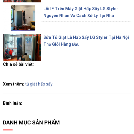
Lỗi IF Trên Máy Giặt Hấp Sấy LG Styler
Nguyên Nhân Và Cách Xử Lý Tại Nhà
Sửa Tủ Giặt Là Hấp Sấy LG Styler Tại Hà Nội
Thợ Giỏi Hàng Đầu
Chia sẻ bài viết:
Xem thêm:
tủ giặt hấp sấy
,
Bình luận:
DANH MỤC SẢN PHẨM