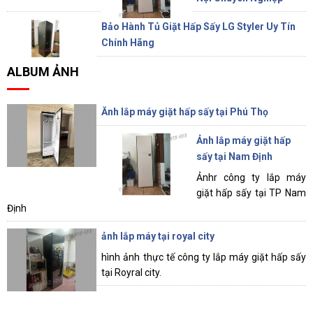
Bảo Hành Tủ Giặt Hấp Sấy LG Styler Uy Tín
Chính Hãng
ALBUM ẢNH
Ănh lắp máy giặt hấp sấy tại Phú Thọ
Ảnh lắp máy giặt hấp
sấy tại Nam Định
Ảnhr công ty lắp máy
giặt hấp sấy tại TP Nam
Định
ảnh lắp máy tại royal city
hình ảnh thực tế công ty lắp máy giặt hấp sấy
tại Royral city.