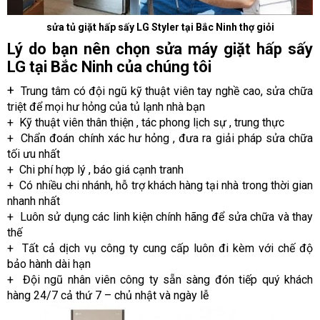
sửa tủ giặt hấp sấy LG Styler tại Bắc Ninh thợ giỏi
Lý do bạn nên chọn sửa máy giặt hấp sấy
LG tại Bắc Ninh của chúng tôi
+
Trung tâm có đội ngũ kỹ thuật viên tay nghề cao, sửa chữa
triệt để mọi hư hỏng của tủ lạnh nhà bạn
+ Kỹ thuật viên thân thiện , tác phong lịch sự , trung thực
+ Chẩn đoán chính xác hư hỏng , đưa ra giải pháp sửa chữa
tối ưu nhất
+ Chi phí hợp lý , báo giá cạnh tranh
+ Có nhiều chi nhánh
, hỗ trợ khách hàng tại nhà trong thời gian
nhanh nhất
+ Luôn sử dụng các linh kiện chính hãng để sửa chữa và thay
thế
+ Tất cả dịch vụ công ty cung cấp luôn đi kèm với chế độ
bảo hành dài hạn
+ Đội ngũ nhân viên công ty sẵn sàng đón tiếp quý khách
hàng 24/7 cả thứ 7 – chủ nhật và ngày lễ