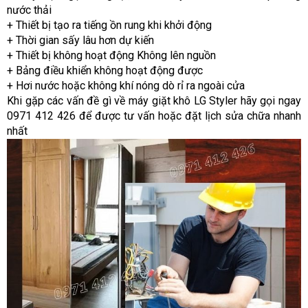
nước thải
+ Thiết bị tạo ra tiếng ồn rung khi khởi động
+ Thời gian sấy lâu hơn dự kiến
+ Thiết bị không hoạt động Không lên nguồn
+ Bảng điều khiển không hoạt động được
+ Hơi nước hoặc không khí nóng dò rỉ ra ngoài cửa
Khi gặp các vấn đề gì về máy giặt khô LG Styler hãy gọi ngay
0971 412 426 để được tư vấn hoặc đặt lịch sửa chữa nhanh
nhất