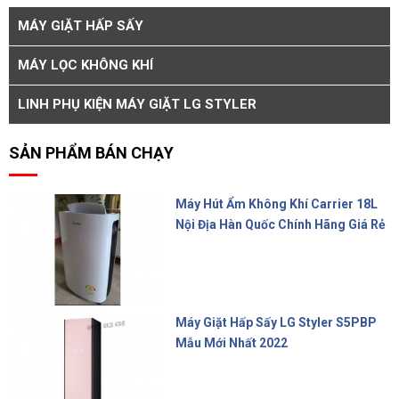
MÁY GIẶT HẤP SẤY
MÁY LỌC KHÔNG KHÍ
LINH PHỤ KIỆN MÁY GIẶT LG STYLER
SẢN PHẨM BÁN CHẠY
Máy Hút Ẩm Không Khí Carrier 18L
Nội Địa Hàn Quốc Chính Hãng Giá Rẻ
10.000.000 đ
Máy Giặt Hấp Sấy LG Styler S5PBP
Mẫu Mới Nhất 2022
Liên hệ