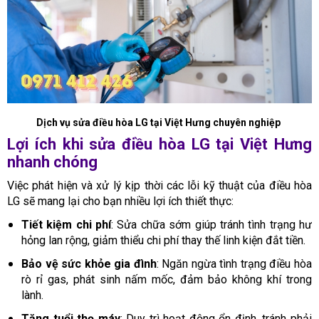
Dịch vụ sửa điều hòa LG tại Việt Hưng chuyên nghiệp
Lợi ích khi sửa điều hòa LG tại Việt Hưng
nhanh chóng
Việc phát hiện và xử lý kịp thời các lỗi kỹ thuật của điều hòa
LG sẽ mang lại cho bạn nhiều lợi ích thiết thực:
Tiết kiệm chi phí
: Sửa chữa sớm giúp tránh tình trạng hư
hỏng lan rộng, giảm thiểu chi phí thay thế linh kiện đắt tiền.
Bảo vệ sức khỏe gia đình
: Ngăn ngừa tình trạng điều hòa
rò rỉ gas, phát sinh nấm mốc, đảm bảo không khí trong
lành.
Tăng tuổi thọ máy
: Duy trì hoạt động ổn định, tránh phải