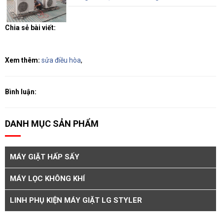
Chia sẻ bài viết:
Xem thêm:
sửa điều hòa
,
Bình luận:
DANH MỤC SẢN PHẨM
MÁY GIẶT HẤP SẤY
MÁY LỌC KHÔNG KHÍ
LINH PHỤ KIỆN MÁY GIẶT LG STYLER