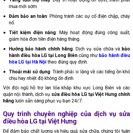
mua mới sớm.
Đảm bảo an toàn
: Phòng tránh các sự cố điện chập, cháy
nổ.
Tiết kiệm điện năng
: Máy hoạt động đúng công suất,
giảm hóa đơn tiền điện hàng tháng.
Hưởng bảo hành chính hãng
: Dịch vụ sửa chữa và
bảo
hành điều hòa LG tại Long Biên
cũng như
bảo hành điều
hòa LG tại Hà Nội
theo đúng quy định.
Thoải mái sử dụng
: Tránh phải lo lắng về các tiếng ồn khó
chịu hay nhiệt độ không ổn định.
Với đội ngũ hỗ trợ lan tỏa khắp khu vực Long Biên và các
quận nội thành, dịch vụ
sửa điều hòa LG tại Việt Hưng chính
hãng
luôn sẵn sàng phục vụ bạn 24/7.
Quy trình chuyên nghiệp của dịch vụ sửa
điều hòa LG tại Việt Hưng
Để đảm bảo chất lượng và hiệu quả sửa chữa, chúng tôi tuân