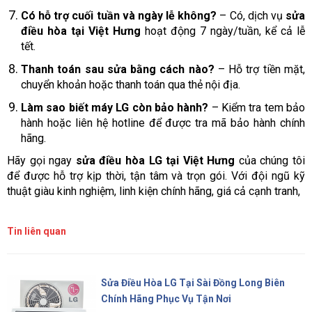
Có hỗ trợ cuối tuần và ngày lễ không?
– Có, dịch vụ
sửa
điều hòa tại Việt Hưng
hoạt động 7 ngày/tuần, kể cả lễ
tết.
Thanh toán sau sửa bằng cách nào?
– Hỗ trợ tiền mặt,
chuyển khoản hoặc thanh toán qua thẻ nội địa.
Làm sao biết máy LG còn bảo hành?
– Kiểm tra tem bảo
hành hoặc liên hệ hotline để được tra mã bảo hành chính
hãng.
Hãy gọi ngay
sửa điều hòa LG tại Việt Hưng
của chúng tôi
để được hỗ trợ kịp thời, tận tâm và trọn gói. Với đội ngũ kỹ
thuật giàu kinh nghiệm, linh kiện chính hãng, giá cả cạnh tranh,
Tin liên quan
Sửa Điều Hòa LG Tại Sài Đồng Long Biên
Chính Hãng Phục Vụ Tận Nơi