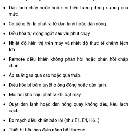
Dàn lạnh chảy nước hoặc có hiện tượng đọng sương quá
mức.
Có tiếng ồn lạ phát ra từ dàn lạnh hoặc dàn nóng.
Điều hòa tự động ngắt sau vài phút chạy.
Nhiệt độ hiển thị trên máy và nhiệt độ thực tế chênh lệch
lớn.
Remote điều khiển không phản hồi hoặc phản hồi chập
chờn.
Áp suất gas quá cao hoặc quá thấp.
Điều hòa bị bám tuyết ở ống đồng hoặc dàn lạnh.
Mùi hôi khó chịu phát ra khi bật máy.
Quạt dàn lạnh hoặc dàn nóng quay không đều, kêu lạch
cạch.
Bo mạch điều khiển báo lỗi (như E1, E4, H6…).
Thiết bị tiêu hao điện năng bất thường.