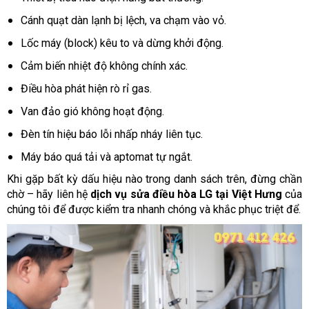
Cánh quạt dàn lạnh bị lệch, va chạm vào vỏ.
Lốc máy (block) kêu to và dừng khởi động.
Cảm biến nhiệt độ không chính xác.
Điều hòa phát hiện rò rỉ gas.
Van đảo gió không hoạt động.
Đèn tín hiệu báo lỗi nhấp nháy liên tục.
Máy báo quá tải và aptomat tự ngắt.
Khi gặp bất kỳ dấu hiệu nào trong danh sách trên, đừng chần
chờ – hãy liên hệ
dịch vụ sửa điều hòa LG tại Việt Hưng
của
chúng tôi để được kiểm tra nhanh chóng và khắc phục triệt để.