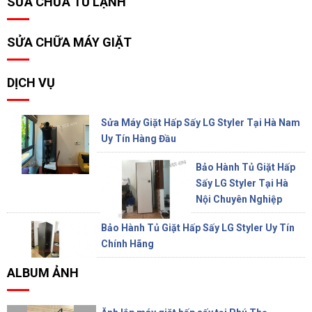
SỬA CHỮA TỦ LẠNH
SỬA CHỮA MÁY GIẶT
DỊCH VỤ
Sửa Máy Giặt Hấp Sấy LG Styler Tại Hà Nam
Uy Tín Hàng Đầu
Bảo Hành Tủ Giặt Hấp
Sấy LG Styler Tại Hà
Nội Chuyên Nghiệp
Bảo Hành Tủ Giặt Hấp Sấy LG Styler Uy Tín
Chính Hãng
ALBUM ẢNH