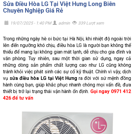
Sửa Điều Hòa LG Tại Việt Hưng Long Biên
Chuyên Nghiệp Giá Rẻ
19/07/2025 - 1:40 PM
admin
339 Lượt xem
Trong những ngày hè oi bức tại Hà Nội, khi nhiệt độ ngoài trời
lên đến ngưỡng khó chịu, điều hòa LG là người bạn không thể
thiếu để mang lại không gian mát lạnh, dễ chịu cho gia đình và
văn phòng. Tuy nhiên, sau một thời gian sử dụng, ngay cả
những dòng sản phẩm chất lượng cao như LG cũng không
tránh khỏi việc phát sinh các sự cố kỹ thuật. Chính vì vậy, dịch
vụ
sửa điều hòa LG tại Việt Hưng
ra đời với sứ mệnh đồng
hành cùng bạn, giúp khắc phục nhanh chóng mọi vấn đề, đưa
thiết bị trở lại trạng thái vận hành ổn định.
Gọi ngay 0971 412
426 để tư vấn