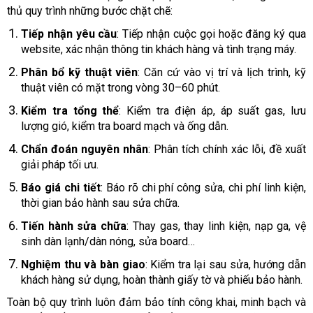
thủ quy trình những bước chặt chẽ:
Tiếp nhận yêu cầu
: Tiếp nhận cuộc gọi hoặc đăng ký qua
website, xác nhận thông tin khách hàng và tình trạng máy.
Phân bổ kỹ thuật viên
: Căn cứ vào vị trí và lịch trình, kỹ
thuật viên có mặt trong vòng 30–60 phút.
Kiểm tra tổng thể
: Kiểm tra điện áp, áp suất gas, lưu
lượng gió, kiểm tra board mạch và ống dẫn.
Chẩn đoán nguyên nhân
: Phân tích chính xác lỗi, đề xuất
giải pháp tối ưu.
Báo giá chi tiết
: Báo rõ chi phí công sửa, chi phí linh kiện,
thời gian bảo hành sau sửa chữa.
Tiến hành sửa chữa
: Thay gas, thay linh kiện, nạp ga, vệ
sinh dàn lạnh/dàn nóng, sửa board…
Nghiệm thu và bàn giao
: Kiểm tra lại sau sửa, hướng dẫn
khách hàng sử dụng, hoàn thành giấy tờ và phiếu bảo hành.
Toàn bộ quy trình luôn đảm bảo tính công khai, minh bạch và